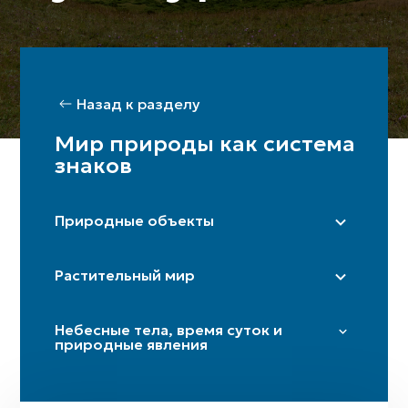
Назад к разделу
Мир природы как система
знаков
Природные объекты
Степь
Растительный мир
Гора / горы
Пещера
Тополь
Небесные тела, время суток и
Дорога / перекрёсток
Платан
природные явления
Река (истоки)
Береза
Звезды и плеяды
Гармала
Солнце