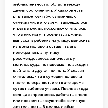
амбивалентности, область между
двумя состояниями. У казахов есть
ряд запретов-табу, связанных с
сумерками: в это время запрещалось
играть в куклы, поскольку считалось,
что в них могут поселиться джины;
выпускать ребенка на улицу; выносить
из дома молоко и оставлять его
непокрытым, а путнику
рекомендовалось заночевать у
могилы, куда, по поверью, не заходят
шайтаны и другая нечисть. У славян
считалось, что в сумерки человека
никто не охраняет, и он в это время
суток наиболее уязвим. После захода
солнца запрещалось работать в поле
или проявлять какую-либо активную
деятельность. В целом, любые