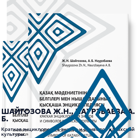
ШАЙГОЗОВА Ж.Н., НАУРЗБАЕВА А.
Б.
Краткая энциклопедия знаков и символов казахской
культуры.