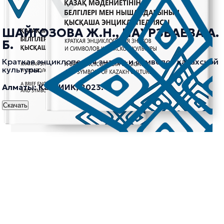
ШАЙГОЗОВА Ж.Н., НАУРЗБАЕВА А.
Б.
Краткая энциклопедия знаков и символов казахской
культуры.
Алматы: КазНИИК, 2023.
Скачать