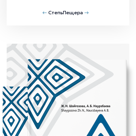
Степь
Пещера