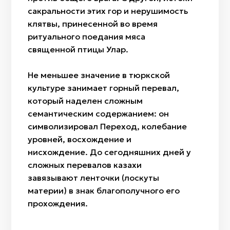
сакральности этих гор и нерушимость
клятвы, принесенной во время
ритуального поедания мяса
священной птицы Улар.
Не меньшее значение в тюркской
культуре занимает горный перевал,
который наделен сложным
семантическим содержанием: он
символизировал Переход, колебание
уровней, восхождение и
нисхождение. До сегодняшних дней у
сложных перевалов казахи
завязывают ленточки (лоскуты
материи) в знак благополучного его
прохождения.