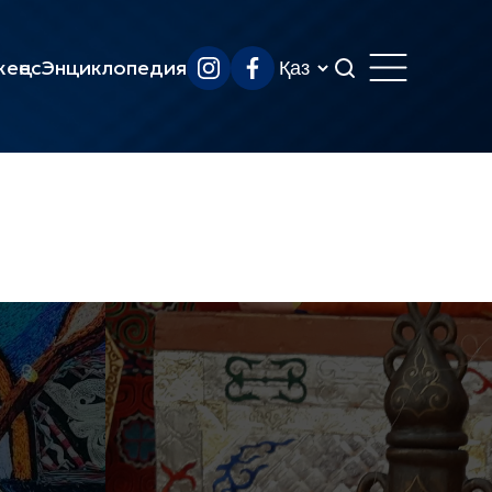
еңес
Энциклопедия