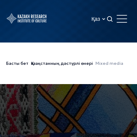
Басты бет
Қазақстанның дәстүрлі өнері
Mixed media