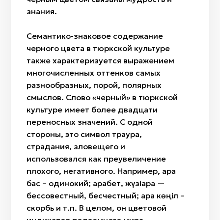
знания.
Семантико-знаковое содержание
черного цвета в тюркской культуре
также характеризуется выражением
многочисленных оттенков самых
разнообразных, порой, полярных
смыслов. Слово «черный» в тюркской
культуре имеет более двадцати
переносных значений. С одной
стороны, это символ траура,
страдания, зловещего и
использовался как преувеличение
плохого, негативного. Например, қара
бас – одинокий; қарабет, жүзіқара —
бессовестный, бесчестный; қара көңіл –
скорбь и т.п. В целом, он цветовой