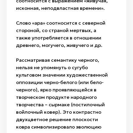
соотносится с выражением «живучая,
исконная, неподвластная времени».
Слово «қара» соотносится с северной
стороной, со страной мертвых, а
также употребляется в отношении
древнего, могучего, живучего и др.
Рассматривая семантику черного,
нельзя не упомянуть о сугубо
культовом значении художественной
оппозиции черно-белого (или бело-
черного), ярко проявляющейся в
творческом продукте народного
творчества – сырмаке (постилочный
войлочный ковер). Это контрастно
двухцветное решение плоскости
ковра символизировало эволюцию