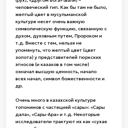
(рух), «другом Бога» (вали) –
человеческий тип. Как бы там не было,
желтый цвет в мусульманской
культуре несет очень важную
символическую функцию, связанную с
духом, духовным путем, Пророком и
т.д. Вместе с тем, нельзя не
упомянуть, что желтый цвет (цвет
золота) у представителей тюркских
этносов (и казахов в том числе)
означал высшую ценность, начало
всех начал, символ божественности и
др.
Очень много в казахской культуре
топонимов с частецией «сары»: «Сары
дала», «Сары-Арқа» и т.д. Некоторые
исследователи трактуют их как «сухая