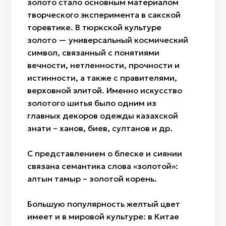
золото стало основным материалом
творческого эксперимента в сакской
торевтике. В тюркской культуре
золото — универсальный космический
символ, связанный с понятиями
вечности, нетленности, прочности и
истинности, а также с правителями,
верховной элитой. Именно искусство
золотого шитья было одним из
главных декоров одежды казахской
знати – ханов, биев, султанов и др.
С представлением о блеске и сиянии
связана семантика слова «золотой»:
алтын тамыр – золотой корень.
Большую популярность желтый цвет
имеет и в мировой культуре: в Китае