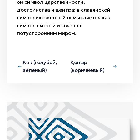
он символ царственности,
достоинства и центра; в славянской
символике желтый осмысляется как
символ смерти и связан с
потусторонним миром.
Көк (голубой,
Қоныр
зеленый)
(коричневый)