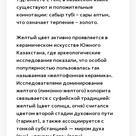
существуют и положительные
коннотации: сабыр түбі – сары алтын,
что означает терпение – золото.
Желтый цвет активно проявляется в
керамическом искусстве Южного
Казахстана, где археологические
исследования показали, что особой
популярностью пользовалась так
называемая «желтофонная керамика».
Исследователями доминирование
желтого (лимонно-желтого) колорита
связывается с суфийской традицией:
желтый (цвет солнца, огня) считался
цветом второй стадии духовного пути
(тарикат), а также ассоциируется с
тонкой субстанцией — миром духа