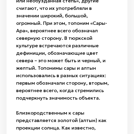
или необузданная степь», другие
считают, что их употребляли в
значении широкий, большой,
огромный. При этом, топоним «Сары-
Арқа», вероятнее всего обозначал
северную сторону. В тюркской
культуре встречаются различные
дефиниции, обозначающие цвет
севера – это может быть и черный, и
желтый. Топонимы сары и алтын
использовались в разных ситуациях:
первым обозначали сторону, вторым,
вероятнее всего, когда стремились
подчеркнуть значимость объекта.
Близкородственным к сары
представляется золотой (алтын) как
проекции солнца. Как известно,