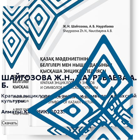
ШАЙГОЗОВА Ж.Н., НАУРЗБАЕВА А.
Б.
Краткая энциклопедия знаков и символов казахской
культуры.
Алматы: КазНИИК, 2023.
Скачать