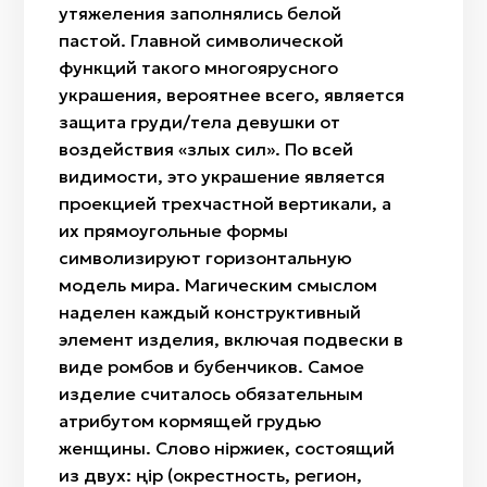
утяжеления заполнялись белой
пастой. Главной символической
функций такого многоярусного
украшения, вероятнее всего, является
защита груди/тела девушки от
воздействия «злых сил». По всей
видимости, это украшение является
проекцией трехчастной вертикали, а
их прямоугольные формы
символизируют горизонтальную
модель мира. Магическим смыслом
наделен каждый конструктивный
элемент изделия, включая подвески в
виде ромбов и бубенчиков. Самое
изделие считалось обязательным
атрибутом кормящей грудью
женщины. Слово өніржиек, состоящий
из двух: өңір (окрестность, регион,