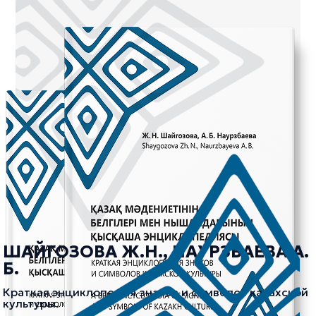
ШАЙГОЗОВА Ж.Н., НАУРЗБАЕВА А.
Б.
Краткая энциклопедия знаков и символов казахской
культуры.