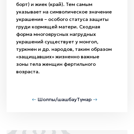
борт) и жиек (край). Тем самым
указывает на символическое значение
украшения – особого статуса защиты
груди кормящей матери. Сходная
форма многоярусных нагрудных
украшений существует у монгол,
туркмен и др. народов, таким образом
«защищавших» жизненно важные
зоны тела женщин фертильного
возраста.
Шолпы/шашбау
Түмар