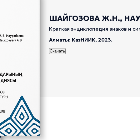
ШАЙГОЗОВА Ж.Н., НАУР
Краткая энциклопедия знаков и си
Алматы: КазНИИК, 2023.
Скачать