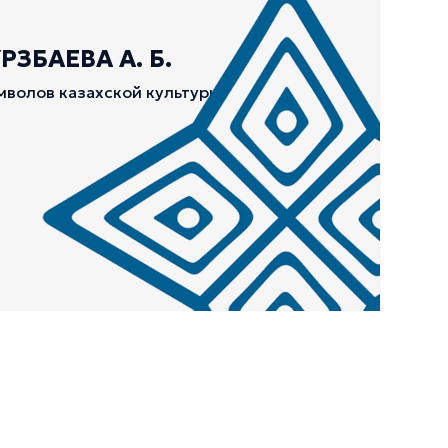
ЗБАЕВА А. Б.
мволов казахской культуры.