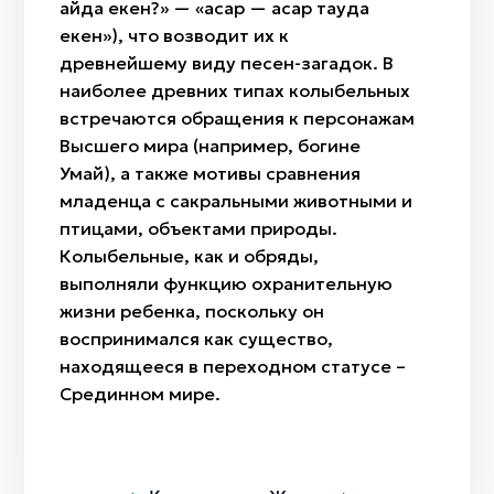
қайда екен?» — «асқар — асқар тауда
екен»), что возводит их к
древнейшему виду песен-загадок. В
наиболее древних типах колыбельных
встречаются обращения к персонажам
Высшего мира (например, богине
Умай), а также мотивы сравнения
младенца с сакральными животными и
птицами, объектами природы.
Колыбельные, как и обряды,
выполняли функцию охранительную
жизни ребенка, поскольку он
воспринимался как существо,
находящееся в переходном статусе –
Срединном мире.