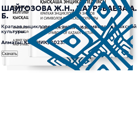
ШАЙГОЗОВА Ж.Н., НАУРЗБАЕВА А.
Б.
Краткая энциклопедия знаков и символов казахской
культуры.
Алматы: КазНИИК, 2023.
Скачать