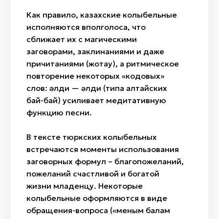
Как правило, казахские колыбельные
исполняются вполголоса, что
сближает их с магическими
заговорами, заклинаниями и даже
причитаниями (жоқтау), а ритмическое
повторение некоторых «кодовых»
слов: әлди — әлди (типа алтайских
бай-бай) усиливает медитативную
функцию песни.
В тексте тюркских колыбельных
встречаются моменты использования
заговорных формул – благопожеланий,
пожеланий счастливой и богатой
жизни младенцу. Некоторые
колыбельные оформляются в виде
обращения-вопроса («меным балам